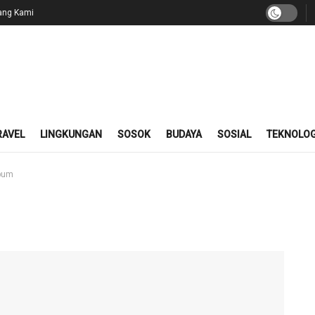
ang Kami
RAVEL
LINGKUNGAN
SOSOK
BUDAYA
SOSIAL
TEKNOLOG
lbum