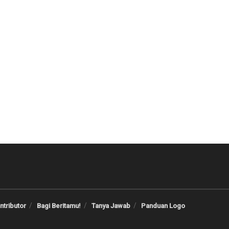
ntributor
Bagi Beritamu!
Tanya Jawab
Panduan Logo