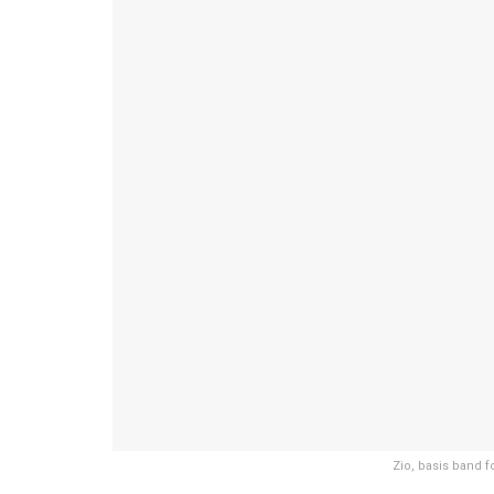
Zio, basis band 