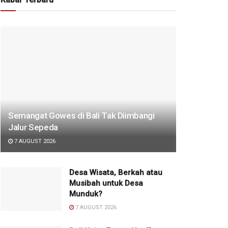
Semangat Gowes di Bali Tak Diimbangi
Jalur Sepeda
7 AUGUST 2026
Desa Wisata, Berkah atau
Musibah untuk Desa
Munduk?
7 AUGUST 2026