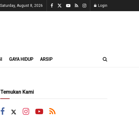
Saturday, August 8, 2026
Login
I
GAYA HIDUP
ARSIP
Temukan Kami