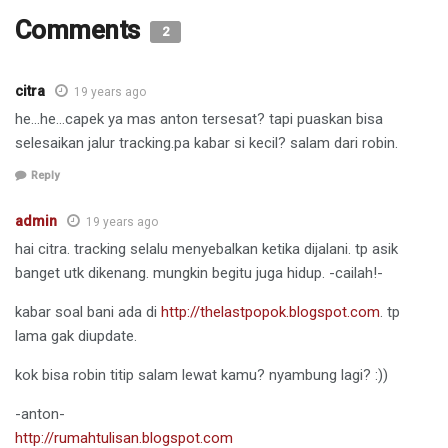
Comments
2
citra
19 years ago
he…he…capek ya mas anton tersesat? tapi puaskan bisa
selesaikan jalur tracking.pa kabar si kecil? salam dari robin.
Reply
admin
19 years ago
hai citra. tracking selalu menyebalkan ketika dijalani. tp asik
banget utk dikenang. mungkin begitu juga hidup. -cailah!-
kabar soal bani ada di
http://thelastpopok.blogspot.com
. tp
lama gak diupdate.
kok bisa robin titip salam lewat kamu? nyambung lagi? :))
-anton-
http://rumahtulisan.blogspot.com