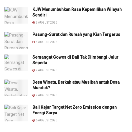
KJW Menumbuhkan Rasa Kepemilikan Wilayah
Sendiri
8 AUGUST 2026
Pasang-Surut dan Rumah yang Kian Tergerus
8 AUGUST 2026
Semangat Gowes di Bali Tak Diimbangi Jalur
Sepeda
7 AUGUST 2026
Desa Wisata, Berkah atau Musibah untuk Desa
Munduk?
7 AUGUST 2026
Bali Kejar Target Net Zero Emission dengan
Energi Surya
6 AUGUST 2026