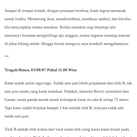
Sampai di tempat kemah, dengan perasaan berdosa, kami segera memasak
untuk lomba. Memotong ikan, membersihkan, membuat sambal, dan bla-bla-
bla menyiapkan semua masakan. Ketika masakan siap disantap lalu
menyanyi bersama mengelilingi api unggun, semua ingatan tentang tersesat
di jalan hilang sudah. Hingga besok siangnya saya kembali mengalaminya..
**
Tengah Hutan, 03/08/07 Pukul 11.00 Wita
Kami sudah mulai ragu-ragu. Sudah satu jam lebih perjalanan dari titik B, tak
satu pun tanda yang kami temukan. Padahal, menurut Bocel, instruktur dari
Garam, tanda panah merah untuk kelompok kami itu ada di setiap 75 meter.
Tapi kami sudah berjalan hampir 1 km setelah titik B, ternyata tidak ada
tanda satu pun.
Titik B adalah titik kedua dari total enam titik yang harus kami lewati pada