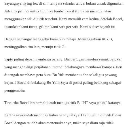
Sayangnya flying fox di sini ternyata sekadar tanda, bukan untuk digunakan.
Ada dua pilihan untuk turun ke lembah kecil itu. Jalan memutar atau
menggunakan tali di titik tersebut. Kami memilih cara kedua. Setelah Bocel,
instruktur kami turun, giliran kami satu per satu. Kami sukses sejauh ini.
Dengan semangat menggebu kami pun melaju. Meninggalkan titik B,
meninggalkan tim lain, menuju titik C.
Sapto paling depan membawa parang. Dia bertugas menebas semak belukar
yang menghalangi perjalanan. Steff di belakangnya membawa kompas. Heri
di tengah membawa peta buta. Bu Yuli membantu doa sekaligus pawang
hujan.
J
Bocel di belakang Bu Yuli. Saya di posisi paling belakang sebagai
penggembira.
Tiba-tiba Bocel lari berbalik arah menuju titik B. “HT saya jatuh,” katanya.
Karena saya sudah menduga kalau handy talky (HT) itu jatuh di titik B dan
Bocel dengan mudah akan menemukannya, maka saya diam saja tidak