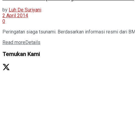
by
Luh De Suriyani
2 April 2014
0
Peringatan siaga tsunami. Berdasarkan informasi resmi dari BMKG
Read more
Details
Temukan Kami