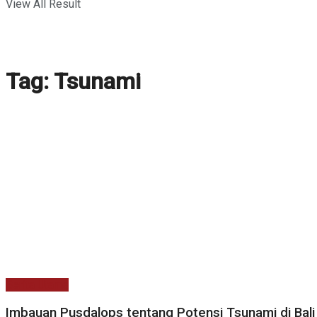
View All Result
Tag:
Tsunami
Berita Utama
Imbauan Pusdalops tentang Potensi Tsunami di Bali