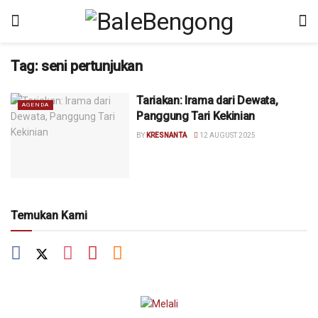
Tag:
seni pertunjukan
Tariakan: Irama dari Dewata,
AGENDA
Panggung Tari Kekinian
BY
KRESNANTA
12 AUGUST 2025
Temukan Kami