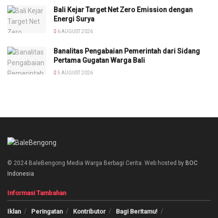
Bali Kejar Target Net Zero Emission dengan
Energi Surya
6 AUGUST 2026
Banalitas Pengabaian Pemerintah dari Sidang
Pertama Gugatan Warga Bali
5 AUGUST 2026
© 2024 BaleBengong Media Warga Berbagi Cerita. Web hosted by
BOC
Indonesia
Informasi Tambahan
Iklan
Peringatan
Kontributor
Bagi Beritamu!