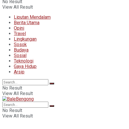
No Result
View All Result
Liputan Mendalam
Berita Utama
Opini
Travel
Lingkungan
Sosok
Budaya
Sosial
Teknologi
Gaya Hidup
Arsip
No Result
View All Result
No Result
View All Result