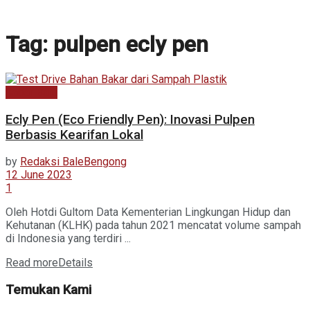
Tag:
pulpen ecly pen
Kabar Baru
Ecly Pen (Eco Friendly Pen): Inovasi Pulpen
Berbasis Kearifan Lokal
by
Redaksi BaleBengong
12 June 2023
1
Oleh Hotdi Gultom Data Kementerian Lingkungan Hidup dan
Kehutanan (KLHK) pada tahun 2021 mencatat volume sampah
di Indonesia yang terdiri ...
Read more
Details
Temukan Kami