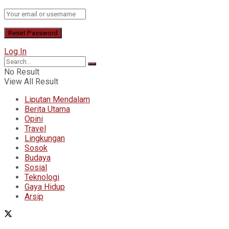
Log In
No Result
View All Result
Liputan Mendalam
Berita Utama
Opini
Travel
Lingkungan
Sosok
Budaya
Sosial
Teknologi
Gaya Hidup
Arsip