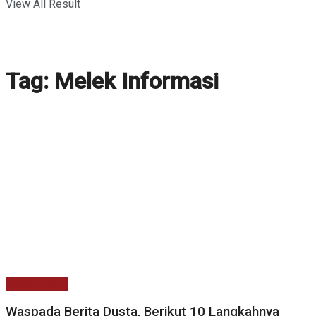
View All Result
Tag:
Melek Informasi
Berita Utama
Waspada Berita Dusta, Berikut 10 Langkahnya