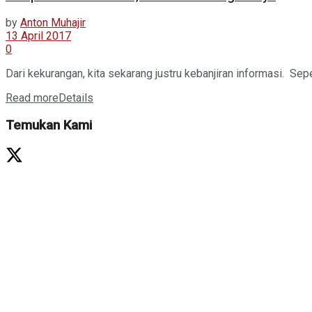
by
Anton Muhajir
13 April 2017
0
Dari kekurangan, kita sekarang justru kebanjiran informasi. Seper
Read more
Details
Temukan Kami