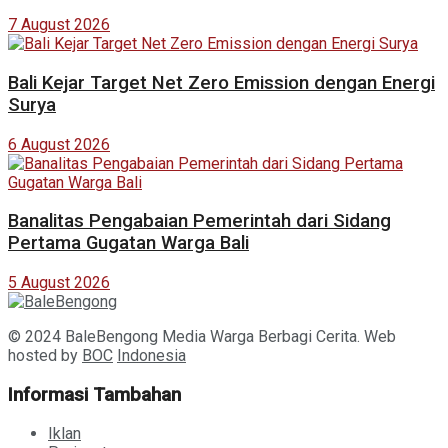
7 August 2026
Bali Kejar Target Net Zero Emission dengan Energi
Surya
6 August 2026
Banalitas Pengabaian Pemerintah dari Sidang
Pertama Gugatan Warga Bali
5 August 2026
© 2024 BaleBengong Media Warga Berbagi Cerita. Web
hosted by
BOC
Indonesia
Informasi Tambahan
Iklan