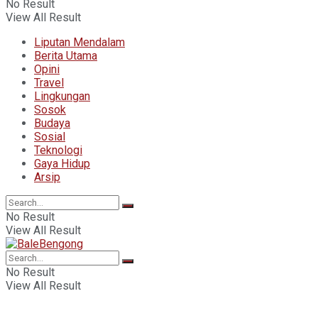
No Result
View All Result
Liputan Mendalam
Berita Utama
Opini
Travel
Lingkungan
Sosok
Budaya
Sosial
Teknologi
Gaya Hidup
Arsip
No Result
View All Result
No Result
View All Result