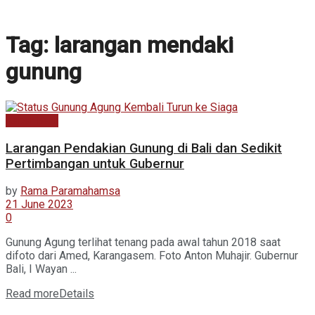
Tag:
larangan mendaki
gunung
Kabar Baru
Larangan Pendakian Gunung di Bali dan Sedikit
Pertimbangan untuk Gubernur
by
Rama Paramahamsa
21 June 2023
0
Gunung Agung terlihat tenang pada awal tahun 2018 saat
difoto dari Amed, Karangasem. Foto Anton Muhajir. Gubernur
Bali, I Wayan ...
Read more
Details