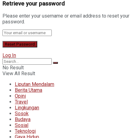
Retrieve your password
Please enter your username or email address to reset your
password.
Log In
No Result
View All Result
Liputan Mendalam
Berita Utama
Opini
Travel
Lingkungan
Sosok
Budaya
Sosial
Teknologi
Gaya Hidup