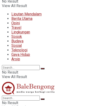
No Result
View All Result
Liputan Mendalam
Berita Utama
Opini
Travel
Lingkungan
Sosok
Budaya
Sosial
Teknologi
Gaya Hidup
Arsip
No Result
View All Result
No Result