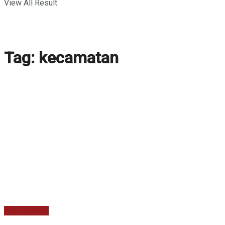
View All Result
Tag:
kecamatan
Berita Utama