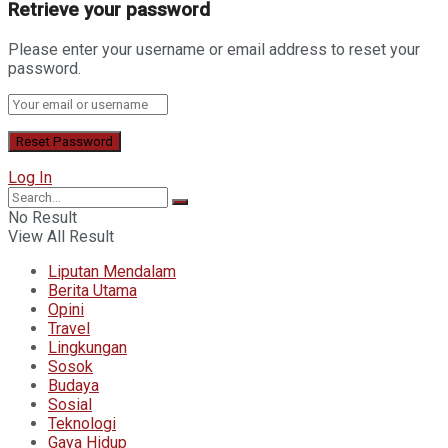
Retrieve your password
Please enter your username or email address to reset your
password.
Log In
No Result
View All Result
Liputan Mendalam
Berita Utama
Opini
Travel
Lingkungan
Sosok
Budaya
Sosial
Teknologi
Gaya Hidup