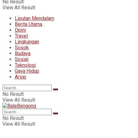
No Result
View All Result
Liputan Mendalam
Berita Utama
Opini
Travel
Lingkungan
Sosok
Budaya
Sosial
Teknologi
Gaya Hidup
Arsip
No Result
View All Result
No Result
View All Result