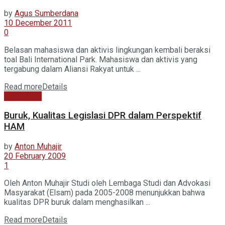
by
Agus Sumberdana
10 December 2011
0
Belasan mahasiswa dan aktivis lingkungan kembali beraksi
toal Bali International Park. Mahasiswa dan aktivis yang
tergabung dalam Aliansi Rakyat untuk ...
Read more
Details
Kabar Baru
Buruk, Kualitas Legislasi DPR dalam Perspektif
HAM
by
Anton Muhajir
20 February 2009
1
Oleh Anton Muhajir Studi oleh Lembaga Studi dan Advokasi
Masyarakat (Elsam) pada 2005-2008 menunjukkan bahwa
kualitas DPR buruk dalam menghasilkan ...
Read more
Details