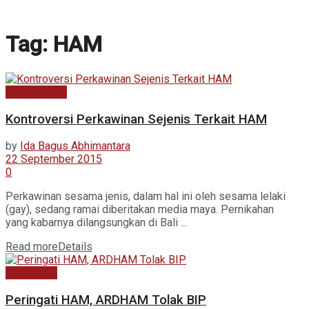
Tag:
HAM
Berita Utama
Kontroversi Perkawinan Sejenis Terkait HAM
by
Ida Bagus Abhimantara
22 September 2015
0
Perkawinan sesama jenis, dalam hal ini oleh sesama lelaki
(gay), sedang ramai diberitakan media maya. Pernikahan
yang kabarnya dilangsungkan di Bali ...
Read more
Details
Kabar Baru
Peringati HAM, ARDHAM Tolak BIP