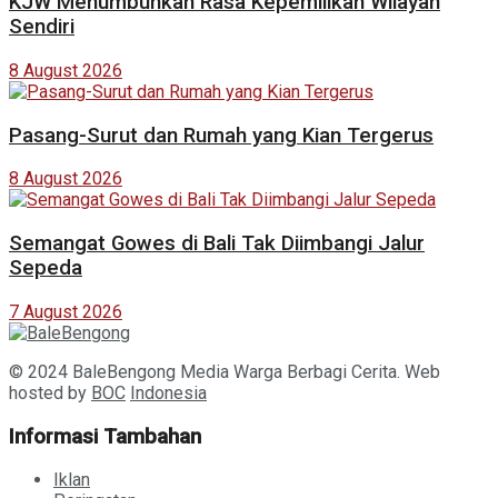
KJW Menumbuhkan Rasa Kepemilikan Wilayah
Sendiri
8 August 2026
Pasang-Surut dan Rumah yang Kian Tergerus
8 August 2026
Semangat Gowes di Bali Tak Diimbangi Jalur
Sepeda
7 August 2026
© 2024 BaleBengong Media Warga Berbagi Cerita. Web
hosted by
BOC
Indonesia
Informasi Tambahan
Iklan