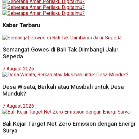
Kabar Terbaru
Semangat Gowes di Bali Tak Diimbangi Jalur
Sepeda
7 August 2026
Desa Wisata, Berkah atau Musibah untuk Desa
Munduk?
7 August 2026
Bali Kejar Target Net Zero Emission dengan Energi
Surya