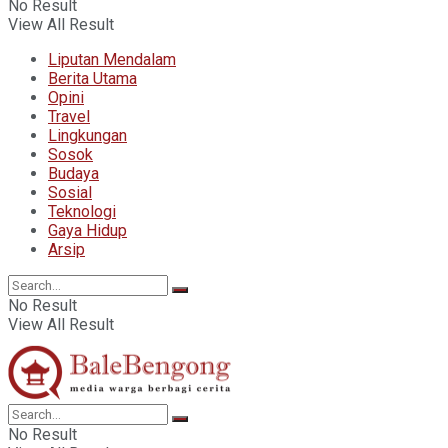
No Result
View All Result
Liputan Mendalam
Berita Utama
Opini
Travel
Lingkungan
Sosok
Budaya
Sosial
Teknologi
Gaya Hidup
Arsip
No Result
View All Result
No Result