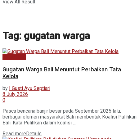
View All Result
Tag:
gugatan warga
Kabar Baru
Gugatan Warga Bali Menuntut Perbaikan Tata
Kelola
by
I Gusti Ayu Septiari
8 July 2026
0
Pasca bencana banjir besar pada September 2025 lalu,
berbagai elemen masyarakat Bali membentuk Koalisi Pulihkan
Bali. Kata Pulihkan dalam koalisi ...
Read more
Details