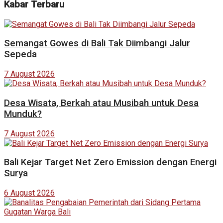
Kabar Terbaru
Semangat Gowes di Bali Tak Diimbangi Jalur
Sepeda
7 August 2026
Desa Wisata, Berkah atau Musibah untuk Desa
Munduk?
7 August 2026
Bali Kejar Target Net Zero Emission dengan Energi
Surya
6 August 2026