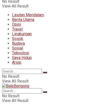
No Result
View All Result
Liputan Mendalam
Berita Utama
Opini
Travel
Lingkungan
Sosok
Budaya
Sosial
Teknologi
Gaya Hidup
Arsip
No Result
View All Result
No Result
View All Result