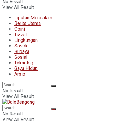
No Result
View All Result
Liputan Mendalam
Berita Utama
Opini
Travel
Lingkungan
Sosok
Budaya
Sosial
Teknologi
Gaya Hidup
Arsip
No Result
View All Result
No Result
View All Result