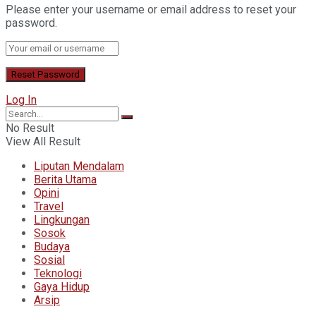
Please enter your username or email address to reset your
password.
Log In
No Result
View All Result
Liputan Mendalam
Berita Utama
Opini
Travel
Lingkungan
Sosok
Budaya
Sosial
Teknologi
Gaya Hidup
Arsip