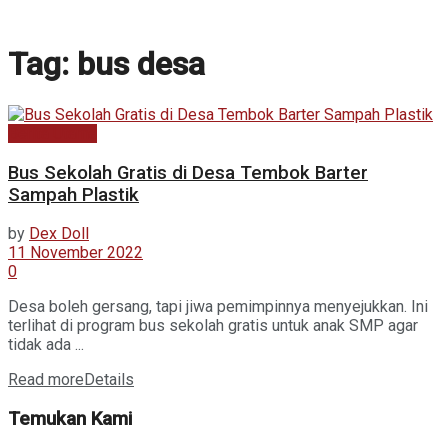
Tag:
bus desa
Berita Utama
Bus Sekolah Gratis di Desa Tembok Barter
Sampah Plastik
by
Dex Doll
11 November 2022
0
Desa boleh gersang, tapi jiwa pemimpinnya menyejukkan. Ini
terlihat di program bus sekolah gratis untuk anak SMP agar
tidak ada ...
Read more
Details
Temukan Kami