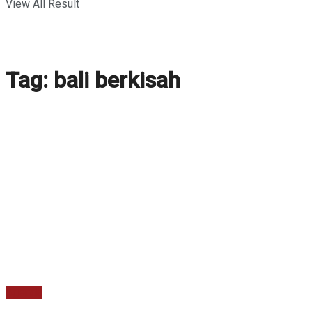
View All Result
Tag:
bali berkisah
Agenda