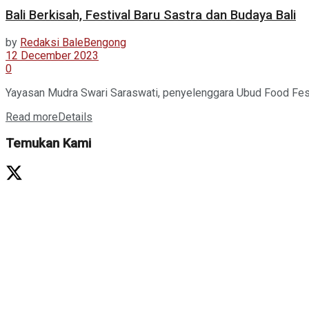
Bali Berkisah, Festival Baru Sastra dan Budaya Bali
by
Redaksi BaleBengong
12 December 2023
0
Yayasan Mudra Swari Saraswati, penyelenggara Ubud Food Festi
Read more
Details
Temukan Kami