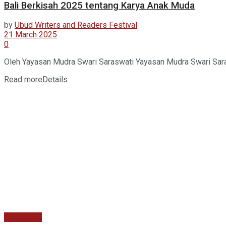
Bali Berkisah 2025 tentang Karya Anak Muda
by
Ubud Writers and Readers Festival
21 March 2025
0
Oleh Yayasan Mudra Swari Saraswati Yayasan Mudra Swari Saras
Read more
Details
Kabar Baru