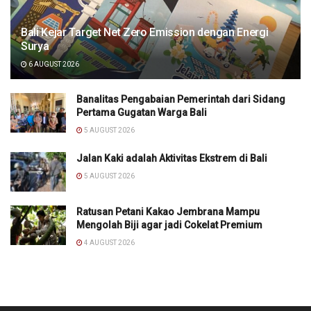
Bali Kejar Target Net Zero Emission dengan Energi
Surya
6 AUGUST 2026
Banalitas Pengabaian Pemerintah dari Sidang
Pertama Gugatan Warga Bali
5 AUGUST 2026
Jalan Kaki adalah Aktivitas Ekstrem di Bali
5 AUGUST 2026
Ratusan Petani Kakao Jembrana Mampu
Mengolah Biji agar jadi Cokelat Premium
4 AUGUST 2026