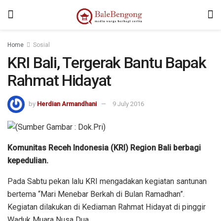
Home
Sosial
KRI Bali, Tergerak Bantu Bapak
Rahmat Hidayat
by
Herdian Armandhani
9 July 2016
Komunitas Receh Indonesia (KRI) Region Bali berbagi
kepedulian.
Pada Sabtu pekan lalu KRI mengadakan kegiatan santunan
bertema “Mari Menebar Berkah di Bulan Ramadhan”.
Kegiatan dilakukan di Kediaman Rahmat Hidayat di pinggir
Waduk Muara Nusa Dua.