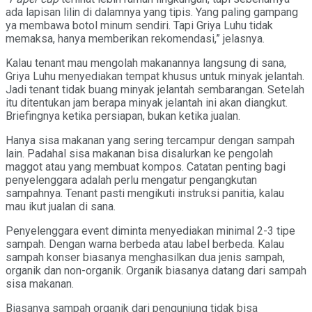
ada lapisan lilin di dalamnya yang tipis. Yang paling gampang
ya membawa botol minum sendiri. Tapi Griya Luhu tidak
memaksa, hanya memberikan rekomendasi,” jelasnya.
Kalau tenant mau mengolah makanannya langsung di sana,
Griya Luhu menyediakan tempat khusus untuk minyak jelantah.
Jadi tenant tidak buang minyak jelantah sembarangan. Setelah
itu ditentukan jam berapa minyak jelantah ini akan diangkut.
Briefingnya ketika persiapan, bukan ketika jualan.
Hanya sisa makanan yang sering tercampur dengan sampah
lain. Padahal sisa makanan bisa disalurkan ke pengolah
maggot atau yang membuat kompos. Catatan penting bagi
penyelenggara adalah perlu mengatur pengangkutan
sampahnya. Tenant pasti mengikuti instruksi panitia, kalau
mau ikut jualan di sana.
Penyelenggara event diminta menyediakan minimal 2-3 tipe
sampah. Dengan warna berbeda atau label berbeda. Kalau
sampah konser biasanya menghasilkan dua jenis sampah,
organik dan non-organik. Organik biasanya datang dari sampah
sisa makanan.
Biasanya sampah organik dari pengunjung tidak bisa