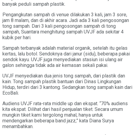
banyak peduli sampah plastik.
Pengangkutan sampah di venue dilakukan 3 kali, jam 3 sore,
jam 8 malam, dan di akhir acara. Jadi ada 3 kali pengosongan
tong sampah. Dari 3 kali pengosongan sampah di tong
sampah, Suantara menghitung sampah UVJF ada sekitar 4
kubik per hari.
Sampah terbanyak adalah material organik, setelah itu gelas
kertas, lalu botol. Sendoknya dari janur (sidu), beberapa pakai
sendok kayu. UVJF juga menyediakan stasiun isi ulang air
galon sehingga tidak ada air kemasan sekali pakai.
UVJF menyediakan dua jenis tong sampah, dari plastik dan
kain. Tong sampah plastik bantuan dari Dinas Lingkungan
Hidup, terdiri dari 3 kantong. Sedangkan tong sampah kain dari
EcoBali.
Audiens UVJF rata-rata middle up dan ekspat. “70% audiens
kita ekspat. Dilihat dari hasil penjualan tiket. Secara umum
mungkin tiket kami tergolong mahal, hanya untuk
mendengarkan beberapa band jazz,” kata Diana Surya
menambahkan.