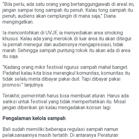
“Bila perlu, ada satu orang yang bertanggungjawab di areal ini,
jangan sampai tong sampah itu penuh. Kalau tong sampah itu
penuh, audiens akan cemplungin di mana saja,” Diana
mengingatkan.
Ia mencontohkan di UVJF, ia menyediakan area smoking
khusus. Kalau ada yang merokok di luar area itu akan ditegur.
Ia pernah menegur dan audiensnya mengapresiasi, tidak
marah. Sehingga sampah puntung rokok itu akan ada di area
itu saja.
“Kadang orang mikir festival ngurus sampah mahal banget.
Padahal kalau kita bisa merangkul komunitas, komunitas itu
tidak selalu minta dibayar pakai duit. Tapi dibayar pakai
promosi.” lanjutnya.
Terakhir, pemerintah harus bisa membuat aturan. Harus ada
sanksi untuk festival yang tidak memperhatikan itu. Misal
jangan diberikan ijin kalau mengadakan konser lagi.
Pengalaman kelola sampah
Bali sudah memiliki beberapa regulasi sampah namun
pelaksanaannya masih tertatih. Di antaranya Peraturan