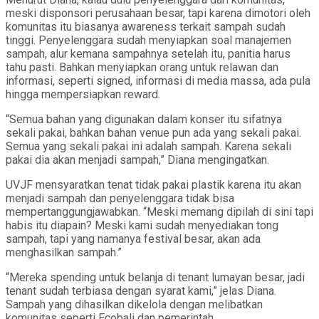
meski disponsori perusahaan besar, tapi karena dimotori oleh
komunitas itu biasanya awareness terkait sampah sudah
tinggi. Penyelenggara sudah menyiapkan soal manajemen
sampah, alur kemana sampahnya setelah itu, panitia harus
tahu pasti. Bahkan menyiapkan orang untuk relawan dan
informasi, seperti signed, informasi di media massa, ada pula
hingga mempersiapkan reward.
“Semua bahan yang digunakan dalam konser itu sifatnya
sekali pakai, bahkan bahan venue pun ada yang sekali pakai.
Semua yang sekali pakai ini adalah sampah. Karena sekali
pakai dia akan menjadi sampah,” Diana mengingatkan.
UVJF mensyaratkan tenat tidak pakai plastik karena itu akan
menjadi sampah dan penyelenggara tidak bisa
mempertanggungjawabkan. “Meski memang dipilah di sini tapi
habis itu diapain? Meski kami sudah menyediakan tong
sampah, tapi yang namanya festival besar, akan ada
menghasilkan sampah.”
“Mereka spending untuk belanja di tenant lumayan besar, jadi
tenant sudah terbiasa dengan syarat kami,” jelas Diana.
Sampah yang dihasilkan dikelola dengan melibatkan
komunitas seperti Ecobali dan pemerintah.