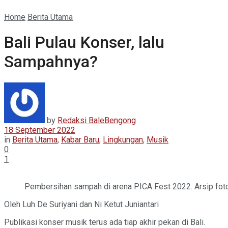
Home
Berita Utama
Bali Pulau Konser, lalu
Sampahnya?
by
Redaksi BaleBengong
18 September 2022
in
Berita Utama
,
Kabar Baru
,
Lingkungan
,
Musik
0
1
Pembersihan sampah di arena PICA Fest 2022. Arsip foto
Oleh Luh De Suriyani dan Ni Ketut Juniantari
Publikasi konser musik terus ada tiap akhir pekan di Bali.