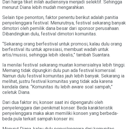
Dari harga tiket inilah audiensnya menjadi selektif. Sehingga
menurut Diana lebih mudah mengarahkan.
Selain tipe penonton, faktor penentu berikut adalah panitia
penyelenggara festival. Menurutnya, festival sekarang banyak
dimotori oleh pemilik dana besar dari sponsor perusahaan.
Dibandingkan dulu, festival dimotori komunitas.
“Sekarang orang berfestival untuk promosi, kalau dulu orang
berfestival itu untuk apresiasi, membuat wadah untuk
artis/musisi, sehingga lebih idealis,” tambah Suantara.
Ia menilai festival sekarang muatan komersialnya lebih tinggi.
Memang tidak dipungkiri dulu pun ada festival komersial.
Namun dulu festival komunitas jauh lebih banyak. Sekarang ia
melihat, justru festival komunitas yang tidak ada karena
kendala dana. “Komunitas itu lebih aware soal sampah,”
celetuk Diana.
Dari dua faktor ini, konser saat ini dipengaruhi oleh
penyelenggara dan penikmat konser. Beda karakteristik
penyelenggara maka akan memiliki konsen yang berbeda-
beda pula terkait sampah konser ini.
Menurut Diana, kalau dulu penyelenggara dari komunitas,