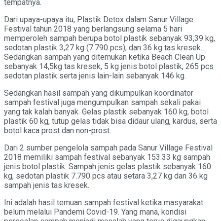
tempatnya.
Dari upaya-upaya itu, Plastik Detox dalam Sanur Village
Festival tahun 2018 yang berlangsung selama 5 hari
memperoleh sampah berupa botol plastik sebanyak 93,39 kg,
sedotan plastik 3,27 kg (7.790 pcs), dan 36 kg tas kresek.
Sedangkan sampah yang ditemukan ketika Beach Clean Up
sebanyak 14,5kg tas kresek, 5 kg jenis botol plastik, 265 pcs
sedotan plastik serta jenis lain-lain sebanyak 146 kg.
Sedangkan hasil sampah yang dikumpulkan koordinator
sampah festival juga mengumpulkan sampah sekali pakai
yang tak kalah banyak. Gelas plastik sebanyak 160 kg, botol
plastik 60 kg, tutup gelas tidak bisa didaur ulang, kardus, serta
botol kaca prost dan non-prost.
Dari 2 sumber pengelola sampah pada Sanur Village Festival
2018 memiliki sampah festival sebanyak 153.33 kg sampah
jenis botol plastik. Sampah jenis gelas plastik sebanyak 160
kg, sedotan plastik 7.790 pcs atau setara 3,27 kg dan 36 kg
sampah jenis tas kresek.
Ini adalah hasil temuan sampah festival ketika masyarakat
belum melalui Pandemi Covid-19. Yang mana, kondisi