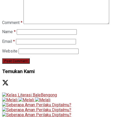
Comment
*
Name
*
Email
*
Website
Temukan Kami