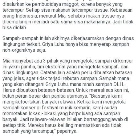
disalurkan ke pembudidaya maggot, karena banyak yang
tercampur. Setiap sisa makanan tercampur tissue. Kebiasaan
orang Indonesia, menurut Mia, sehabis makan tissue-nya
dicemplungin menjadi satu sama sisa makanannya. Jadi tidak
bisa diolah.
Sampah-sampah inilah akhirnya dikerjasamakan dengan dinas
lingkungan terkait. Griya Luhu hanya bisa menyerap sampah
non-organiknya saja.
Mia menyebut ada 3 pihak yang mengelola sampah di konser
ini yakni panitia, tim eksternal yang mengelola sampah, dan
dinas lingkungan. Catatan lain adalah perlu dibuatkan batasan
yang jelas, agar tidak terjadi rebutan sampah. Sampah mana
yang akan ditangani Griya Luhu, mana ranah sampah DLH.
Harus dibuatkan batasan-batasan. Untuk merealisasikan ini,
butuh peran besar dari panitia utamanya. “Biasanya kami
mengikutsertakan banyak relawan. Ketika kami mengelola
sampah konser di festival musik kemarin, kami sudah
memetakan lokasi-lokasi yang berpeluang ada sampah
banyak. Jadi relawan-relawan ini akan bertanggungjawab di
setiap titik. Mereka harus keliling memastikan ada tidak
sampah yang tercampur,” paparnya.