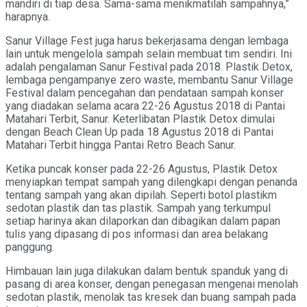
mandiri di tiap desa. Sama-sama menikmatilah sampahnya,”
harapnya.
Sanur Village Fest juga harus bekerjasama dengan lembaga
lain untuk mengelola sampah selain membuat tim sendiri. Ini
adalah pengalaman Sanur Festival pada 2018. Plastik Detox,
lembaga pengampanye zero waste, membantu Sanur Village
Festival dalam pencegahan dan pendataan sampah konser
yang diadakan selama acara 22-26 Agustus 2018 di Pantai
Matahari Terbit, Sanur. Keterlibatan Plastik Detox dimulai
dengan Beach Clean Up pada 18 Agustus 2018 di Pantai
Matahari Terbit hingga Pantai Retro Beach Sanur.
Ketika puncak konser pada 22-26 Agustus, Plastik Detox
menyiapkan tempat sampah yang dilengkapi dengan penanda
tentang sampah yang akan dipilah. Seperti botol plastikm
sedotan plastik dan tas plastik. Sampah yang terkumpul
setiap harinya akan dilaporkan dan dibagikan dalam papan
tulis yang dipasang di pos informasi dan area belakang
panggung.
Himbauan lain juga dilakukan dalam bentuk spanduk yang di
pasang di area konser, dengan penegasan mengenai menolah
sedotan plastik, menolak tas kresek dan buang sampah pada