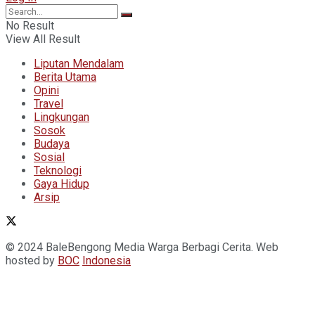
No Result
View All Result
Liputan Mendalam
Berita Utama
Opini
Travel
Lingkungan
Sosok
Budaya
Sosial
Teknologi
Gaya Hidup
Arsip
© 2024 BaleBengong Media Warga Berbagi Cerita. Web
hosted by
BOC
Indonesia