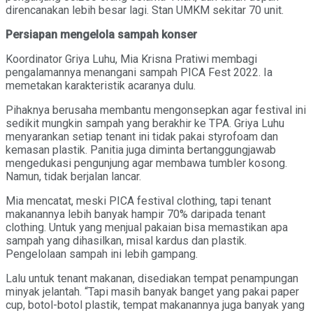
direncanakan lebih besar lagi. Stan UMKM sekitar 70 unit.
Persiapan mengelola sampah konser
Koordinator Griya Luhu, Mia Krisna Pratiwi membagi
pengalamannya menangani sampah PICA Fest 2022. Ia
memetakan karakteristik acaranya dulu.
Pihaknya berusaha membantu mengonsepkan agar festival ini
sedikit mungkin sampah yang berakhir ke TPA. Griya Luhu
menyarankan setiap tenant ini tidak pakai styrofoam dan
kemasan plastik. Panitia juga diminta bertanggungjawab
mengedukasi pengunjung agar membawa tumbler kosong.
Namun, tidak berjalan lancar.
Mia mencatat, meski PICA festival clothing, tapi tenant
makanannya lebih banyak hampir 70% daripada tenant
clothing. Untuk yang menjual pakaian bisa memastikan apa
sampah yang dihasilkan, misal kardus dan plastik.
Pengelolaan sampah ini lebih gampang.
Lalu untuk tenant makanan, disediakan tempat penampungan
minyak jelantah. “Tapi masih banyak banget yang pakai paper
cup, botol-botol plastik, tempat makanannya juga banyak yang