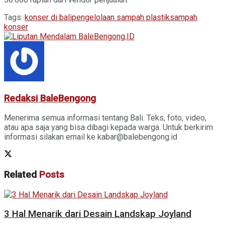
Tags:
konser di bali
pengelolaan sampah plastik
sampah
konser
Redaksi BaleBengong
Menerima semua informasi tentang Bali. Teks, foto, video,
atau apa saja yang bisa dibagi kepada warga. Untuk berkirim
informasi silakan email ke kabar@balebengong.id
Related
Posts
3 Hal Menarik dari Desain Landskap Joyland