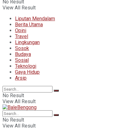
No Result
View All Result
Liputan Mendalam
Berita Utama
Opini
Travel
Lingkungan
Sosok
Budaya
Sosial
Teknologi
Gaya Hidup
Arsip
No Result
View All Result
No Result
View All Result