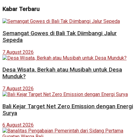
Kabar Terbaru
Semangat Gowes di Bali Tak Diimbangi Jalur
Sepeda
7 August 2026
Desa Wisata, Berkah atau Musibah untuk Desa
Munduk?
7 August 2026
Bali Kejar Target Net Zero Emission dengan Energi
Surya
6 August 2026