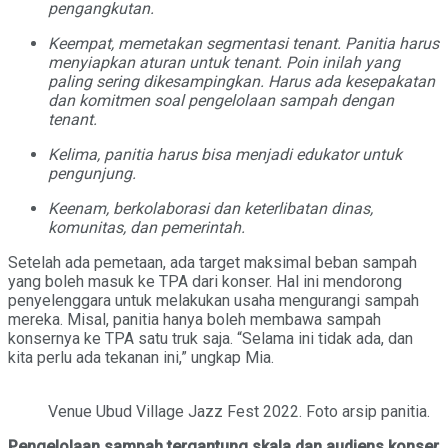
pengangkutan.
Keempat, memetakan segmentasi tenant. Panitia harus
menyiapkan aturan untuk tenant. Poin inilah yang
paling sering dikesampingkan. Harus ada kesepakatan
dan komitmen soal pengelolaan sampah dengan
tenant.
Kelima, panitia harus bisa menjadi edukator untuk
pengunjung.
Keenam, berkolaborasi dan keterlibatan dinas,
komunitas, dan pemerintah.
Setelah ada pemetaan, ada target maksimal beban sampah
yang boleh masuk ke TPA dari konser. Hal ini mendorong
penyelenggara untuk melakukan usaha mengurangi sampah
mereka. Misal, panitia hanya boleh membawa sampah
konsernya ke TPA satu truk saja. “Selama ini tidak ada, dan
kita perlu ada tekanan ini,” ungkap Mia.
Venue Ubud Village Jazz Fest 2022. Foto arsip panitia.
Pengelolaan sampah tergantung skala dan audiens konser