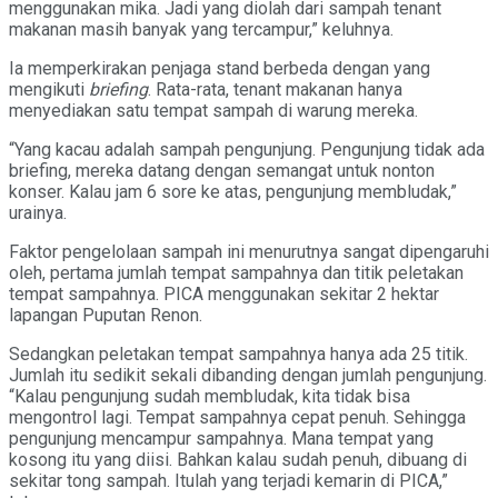
menggunakan mika. Jadi yang diolah dari sampah tenant
makanan masih banyak yang tercampur,” keluhnya.
Ia memperkirakan penjaga stand berbeda dengan yang
mengikuti
briefing
. Rata-rata, tenant makanan hanya
menyediakan satu tempat sampah di warung mereka.
“Yang kacau adalah sampah pengunjung. Pengunjung tidak ada
briefing, mereka datang dengan semangat untuk nonton
konser. Kalau jam 6 sore ke atas, pengunjung membludak,”
urainya.
Faktor pengelolaan sampah ini menurutnya sangat dipengaruhi
oleh, pertama jumlah tempat sampahnya dan titik peletakan
tempat sampahnya. PICA menggunakan sekitar 2 hektar
lapangan Puputan Renon.
Sedangkan peletakan tempat sampahnya hanya ada 25 titik.
Jumlah itu sedikit sekali dibanding dengan jumlah pengunjung.
“Kalau pengunjung sudah membludak, kita tidak bisa
mengontrol lagi. Tempat sampahnya cepat penuh. Sehingga
pengunjung mencampur sampahnya. Mana tempat yang
kosong itu yang diisi. Bahkan kalau sudah penuh, dibuang di
sekitar tong sampah. Itulah yang terjadi kemarin di PICA,”