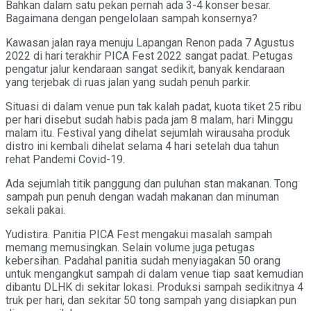
Bahkan dalam satu pekan pernah ada 3-4 konser besar.
Bagaimana dengan pengelolaan sampah konsernya?
Kawasan jalan raya menuju Lapangan Renon pada 7 Agustus
2022 di hari terakhir PICA Fest 2022 sangat padat. Petugas
pengatur jalur kendaraan sangat sedikit, banyak kendaraan
yang terjebak di ruas jalan yang sudah penuh parkir.
Situasi di dalam venue pun tak kalah padat, kuota tiket 25 ribu
per hari disebut sudah habis pada jam 8 malam, hari Minggu
malam itu. Festival yang dihelat sejumlah wirausaha produk
distro ini kembali dihelat selama 4 hari setelah dua tahun
rehat Pandemi Covid-19.
Ada sejumlah titik panggung dan puluhan stan makanan. Tong
sampah pun penuh dengan wadah makanan dan minuman
sekali pakai.
Yudistira. Panitia PICA Fest mengakui masalah sampah
memang memusingkan. Selain volume juga petugas
kebersihan. Padahal panitia sudah menyiagakan 50 orang
untuk mengangkut sampah di dalam venue tiap saat kemudian
dibantu DLHK di sekitar lokasi. Produksi sampah sedikitnya 4
truk per hari, dan sekitar 50 tong sampah yang disiapkan pun