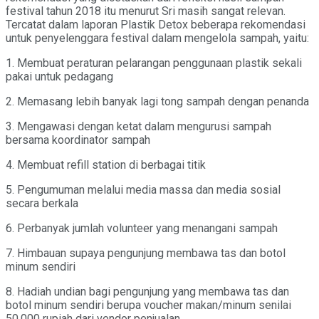
festival tahun 2018 itu menurut Sri masih sangat relevan.
Tercatat dalam laporan Plastik Detox beberapa rekomendasi
untuk penyelenggara festival dalam mengelola sampah, yaitu:
1. Membuat peraturan pelarangan penggunaan plastik sekali
pakai untuk pedagang
2. Memasang lebih banyak lagi tong sampah dengan penanda
3. Mengawasi dengan ketat dalam mengurusi sampah
bersama koordinator sampah
4. Membuat refill station di berbagai titik
5. Pengumuman melalui media massa dan media sosial
secara berkala
6. Perbanyak jumlah volunteer yang menangani sampah
7. Himbauan supaya pengunjung membawa tas dan botol
minum sendiri
8. Hadiah undian bagi pengunjung yang membawa tas dan
botol minum sendiri berupa voucher makan/minum senilai
50.000 rupiah dari vendor penjualan.