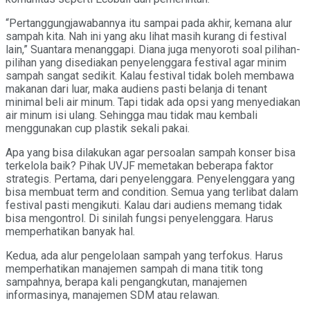
“Pertanggungjawabannya itu sampai pada akhir, kemana alur
sampah kita. Nah ini yang aku lihat masih kurang di festival
lain,” Suantara menanggapi. Diana juga menyoroti soal pilihan-
pilihan yang disediakan penyelenggara festival agar minim
sampah sangat sedikit. Kalau festival tidak boleh membawa
makanan dari luar, maka audiens pasti belanja di tenant
minimal beli air minum. Tapi tidak ada opsi yang menyediakan
air minum isi ulang. Sehingga mau tidak mau kembali
menggunakan cup plastik sekali pakai.
Apa yang bisa dilakukan agar persoalan sampah konser bisa
terkelola baik? Pihak UVJF memetakan beberapa faktor
strategis. Pertama, dari penyelenggara. Penyelenggara yang
bisa membuat term and condition. Semua yang terlibat dalam
festival pasti mengikuti. Kalau dari audiens memang tidak
bisa mengontrol. Di sinilah fungsi penyelenggara. Harus
memperhatikan banyak hal.
Kedua, ada alur pengelolaan sampah yang terfokus. Harus
memperhatikan manajemen sampah di mana titik tong
sampahnya, berapa kali pengangkutan, manajemen
informasinya, manajemen SDM atau relawan.