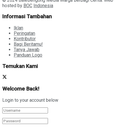
© 2024 BaleBengong Media Warga Berbagi Cerita. Web
hosted by
BOC
Indonesia
Informasi Tambahan
Iklan
Peringatan
Kontributor
Bagi Beritamu!
Tanya Jawab
Panduan Logo
Temukan Kami
Welcome Back!
Login to your account below