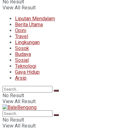
No Result
View All Result
Liputan Mendalam
Berita Utama
Opini
Travel
Lingkungan
Sosok
Budaya
Sosial
Teknologi
Gaya Hidup
Arsip
No Result
View All Result
No Result
View All Result