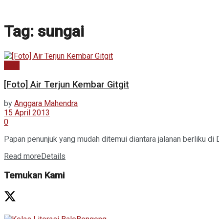
Tag:
sungai
Foto
[Foto] Air Terjun Kembar Gitgit
by
Anggara Mahendra
15 April 2013
0
Papan penunjuk yang mudah ditemui diantara jalanan berliku di Des
Read more
Details
Temukan Kami