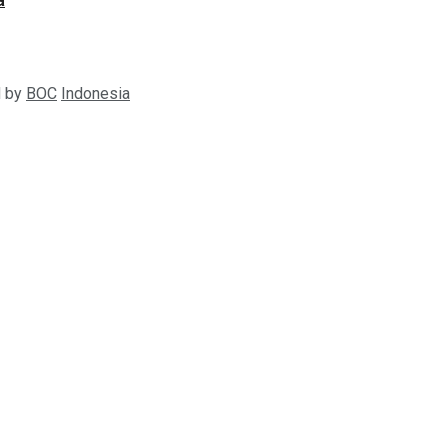
a
d by
BOC
Indonesia