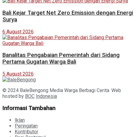
Bali Kejar Target Net Zero Emission dengan Energi
Surya
6 August 2026
Banalitas Pengabaian Pemerintah dari Sidang
Pertama Gugatan Warga Bali
5 August 2026
© 2024 BaleBengong Media Warga Berbagi Cerita. Web
hosted by
BOC
Indonesia
Informasi Tambahan
Iklan
Peringatan
Kontributor