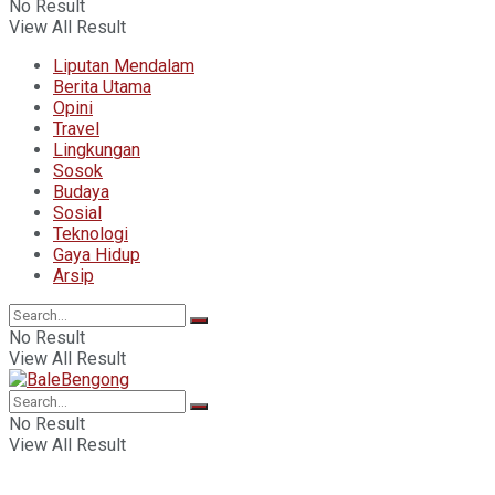
No Result
View All Result
Liputan Mendalam
Berita Utama
Opini
Travel
Lingkungan
Sosok
Budaya
Sosial
Teknologi
Gaya Hidup
Arsip
No Result
View All Result
No Result
View All Result