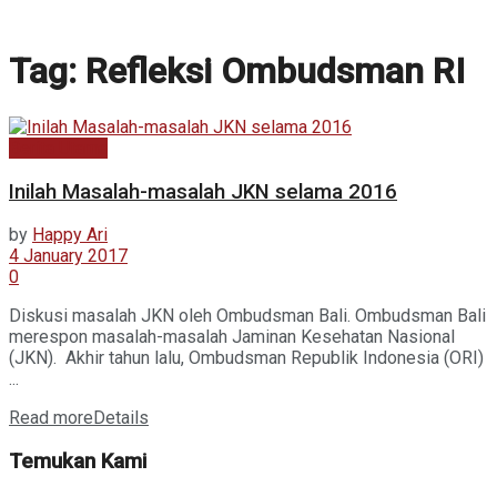
Tag:
Refleksi Ombudsman RI
Berita Utama
Inilah Masalah-masalah JKN selama 2016
by
Happy Ari
4 January 2017
0
Diskusi masalah JKN oleh Ombudsman Bali. Ombudsman Bali
merespon masalah-masalah Jaminan Kesehatan Nasional
(JKN). Akhir tahun lalu, Ombudsman Republik Indonesia (ORI)
...
Read more
Details
Temukan Kami