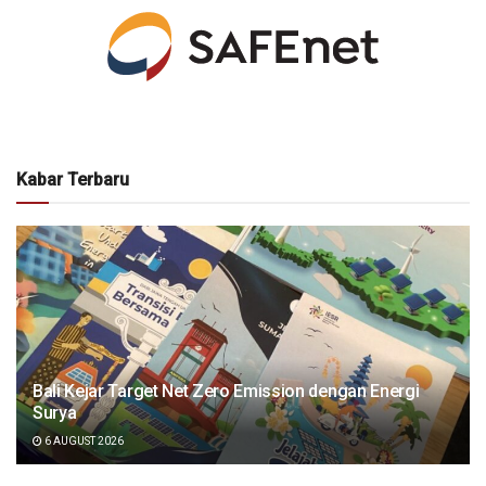
Kabar Terbaru
Bali Kejar Target Net Zero Emission dengan Energi
Surya
6 AUGUST 2026