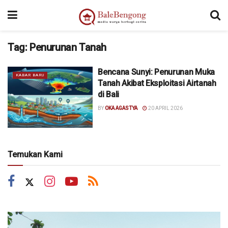
Tag:
Penurunan Tanah
Bencana Sunyi: Penurunan Muka
KABAR BARU
Tanah Akibat Eksploitasi Airtanah
di Bali
BY
OKA AGASTYA
20 APRIL 2026
Temukan Kami