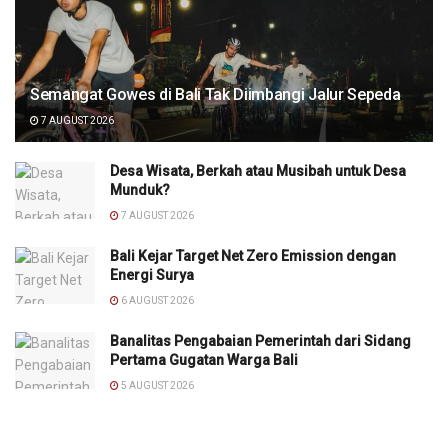
Semangat Gowes di Bali Tak Diimbangi Jalur Sepeda
7 AUGUST 2026
Desa Wisata, Berkah atau Musibah untuk Desa
Munduk?
7 AUGUST 2026
Bali Kejar Target Net Zero Emission dengan
Energi Surya
6 AUGUST 2026
Banalitas Pengabaian Pemerintah dari Sidang
Pertama Gugatan Warga Bali
5 AUGUST 2026