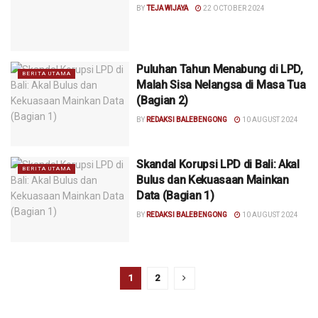
BY
TEJA WIJAYA
22 OCTOBER 2024
Puluhan Tahun Menabung di LPD,
BERITA UTAMA
Malah Sisa Nelangsa di Masa Tua
(Bagian 2)
BY
REDAKSI BALEBENGONG
10 AUGUST 2024
Skandal Korupsi LPD di Bali: Akal
BERITA UTAMA
Bulus dan Kekuasaan Mainkan
Data (Bagian 1)
BY
REDAKSI BALEBENGONG
10 AUGUST 2024
1
2