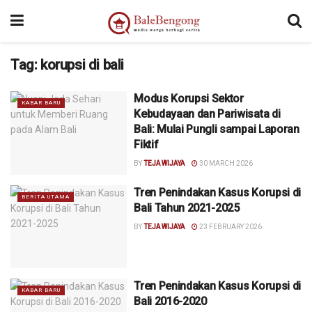
Tag:
korupsi di bali
Modus Korupsi Sektor
KABAR BARU
Kebudayaan dan Pariwisata di
Bali: Mulai Pungli sampai Laporan
Fiktif
BY
TEJA WIJAYA
30 MARCH 2026
Tren Penindakan Kasus Korupsi di
BERITA UTAMA
Bali Tahun 2021-2025
BY
TEJA WIJAYA
23 FEBRUARY 2026
Tren Penindakan Kasus Korupsi di
KABAR BARU
Bali 2016-2020