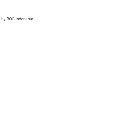
d by
BOC
Indonesia