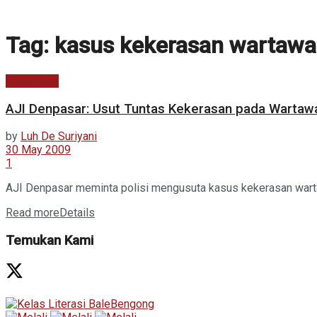
Tag:
kasus kekerasan wartaw
Kabar Baru
AJI Denpasar: Usut Tuntas Kekerasan pada Wartaw
by
Luh De Suriyani
30 May 2009
1
AJI Denpasar meminta polisi mengusuta kasus kekerasan wartaw
Read more
Details
Temukan Kami