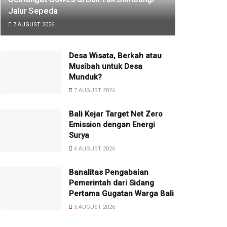
Jalur Sepeda
7 AUGUST 2026
Desa Wisata, Berkah atau
Musibah untuk Desa
Munduk?
7 AUGUST 2026
Bali Kejar Target Net Zero
Emission dengan Energi
Surya
6 AUGUST 2026
Banalitas Pengabaian
Pemerintah dari Sidang
Pertama Gugatan Warga Bali
5 AUGUST 2026