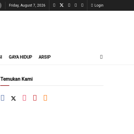
Friday, August 7, 2026
Login
I
GAYA HIDUP
ARSIP
Temukan Kami