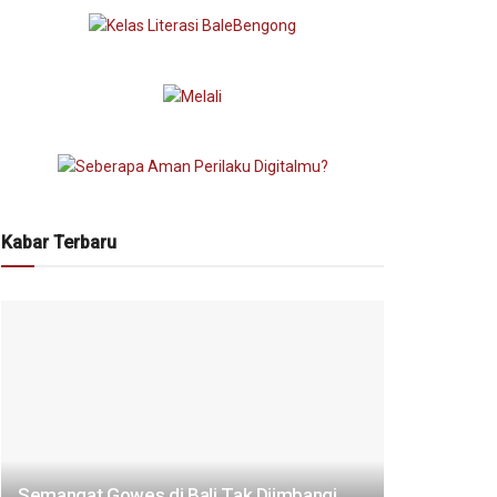
Kabar Terbaru
Semangat Gowes di Bali Tak Diimbangi