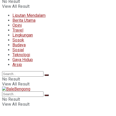
No Result
View All Result
Liputan Mendalam
Berita Utama
Opini
Travel
Lingkungan
Sosok
Budaya
Sosial
Teknologi
Gaya Hidup
Arsip
No Result
View All Result
No Result
View All Result