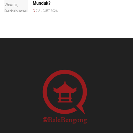
Munduk?
7 AUGUST 2026