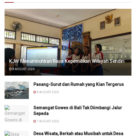
KJW Menumbuhkan Rasa Kepemilikan Wilayah Sendiri
8 AUGUST 2026
Pasang-Surut dan Rumah yang Kian Tergerus
8 AUGUST 2026
Semangat Gowes di Bali Tak Diimbangi Jalur
Sepeda
7 AUGUST 2026
Desa Wisata, Berkah atau Musibah untuk Desa