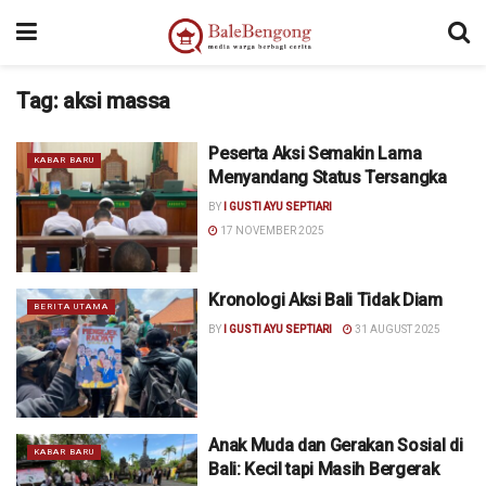
Tag:
aksi massa
Peserta Aksi Semakin Lama
KABAR BARU
Menyandang Status Tersangka
BY
I GUSTI AYU SEPTIARI
17 NOVEMBER 2025
Kronologi Aksi Bali Tidak Diam
BERITA UTAMA
BY
I GUSTI AYU SEPTIARI
31 AUGUST 2025
Anak Muda dan Gerakan Sosial di
KABAR BARU
Bali: Kecil tapi Masih Bergerak