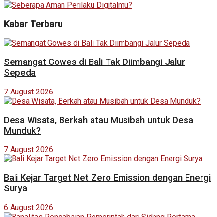
Kabar Terbaru
Semangat Gowes di Bali Tak Diimbangi Jalur
Sepeda
7 August 2026
Desa Wisata, Berkah atau Musibah untuk Desa
Munduk?
7 August 2026
Bali Kejar Target Net Zero Emission dengan Energi
Surya
6 August 2026