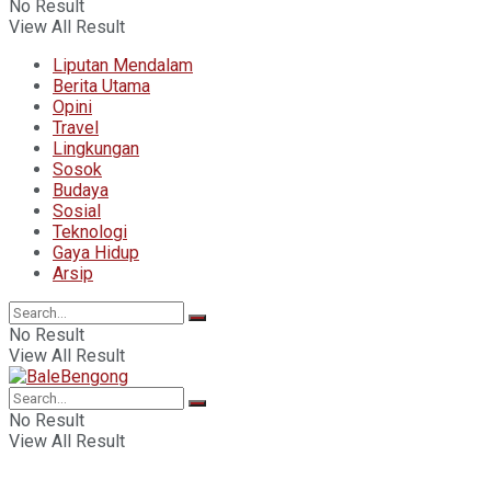
No Result
View All Result
Liputan Mendalam
Berita Utama
Opini
Travel
Lingkungan
Sosok
Budaya
Sosial
Teknologi
Gaya Hidup
Arsip
No Result
View All Result
No Result
View All Result