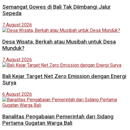
Semangat Gowes di Bali Tak Diimbangi Jalur
Sepeda
7 August 2026
Desa Wisata, Berkah atau Musibah untuk Desa
Munduk?
7 August 2026
Bali Kejar Target Net Zero Emission dengan Energi
Surya
6 August 2026
Banalitas Pengabaian Pemerintah dari Sidang
Pertama Gugatan Warga Bali