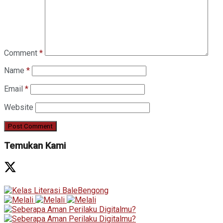
Comment
*
Name
*
Email
*
Website
Temukan Kami