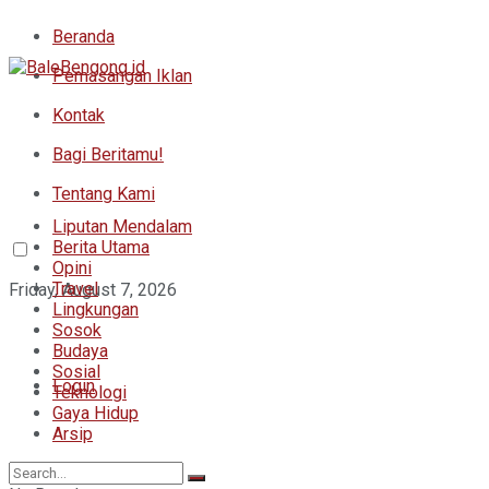
Beranda
Pemasangan Iklan
Kontak
Bagi Beritamu!
Tentang Kami
Liputan Mendalam
Berita Utama
Opini
Travel
Friday, August 7, 2026
Lingkungan
Sosok
Budaya
Sosial
Login
Teknologi
Gaya Hidup
Arsip