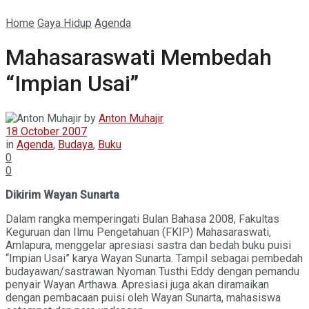
Home
Gaya Hidup
Agenda
Mahasaraswati Membedah
“Impian Usai”
by
Anton Muhajir
18 October 2007
in
Agenda
,
Budaya
,
Buku
0
0
Dikirim Wayan Sunarta
Dalam rangka memperingati Bulan Bahasa 2008, Fakultas
Keguruan dan Ilmu Pengetahuan (FKIP) Mahasaraswati,
Amlapura, menggelar apresiasi sastra dan bedah buku puisi
“Impian Usai” karya Wayan Sunarta. Tampil sebagai pembedah
budayawan/sastrawan Nyoman Tusthi Eddy dengan pemandu
penyair Wayan Arthawa. Apresiasi juga akan diramaikan
dengan pembacaan puisi oleh Wayan Sunarta, mahasiswa