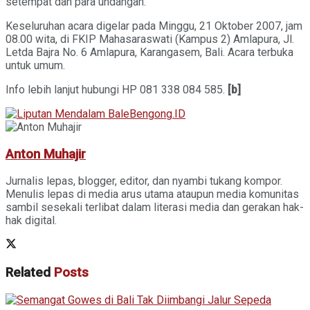
setempat dan para undangan.
Keseluruhan acara digelar pada Minggu, 21 Oktober 2007, jam
08.00 wita, di FKIP Mahasaraswati (Kampus 2) Amlapura, Jl.
Letda Bajra No. 6 Amlapura, Karangasem, Bali. Acara terbuka
untuk umum.
Info lebih lanjut hubungi HP 081 338 084 585.
[b]
Anton Muhajir
Jurnalis lepas, blogger, editor, dan nyambi tukang kompor.
Menulis lepas di media arus utama ataupun media komunitas
sambil sesekali terlibat dalam literasi media dan gerakan hak-
hak digital.
Related
Posts